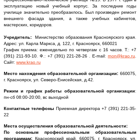
эксплуатацию новый учебный корпус. За последние годы
училище значительно преобразилось. Был произведен ремонт
внешнего фасада здания, а также учебных кабинетов,
мастерских, коридоров.
Учредитель:
Министерство образования Красноярского края.
Адрес: ул. Карла Маркса, д. 122, г. Красноярск, 660021
График приема: еженедельно по четвергам с 16 часов. Т.: +7
(391) 211-93-10. Ф.: +7 (391) 221-28-26 . E-mail:
mon@krao.ru
.
Сайт:
www.krao.ru
Место нахождения образовательной организации:
660075,
г. Красноярск, ул. Северо-Енисейская, д.42.
Режим и график работы образовательной организации
:
пн-сб 08:00-20:00, вс выходной
Контактные телефоны
Приемная директора +7 (391) 221-35-
22
Места осуществления образовательной деятельности:
По основным профессиональным образовательным
программам:
Красноярский край, 660075, г. Красноярск, ул.