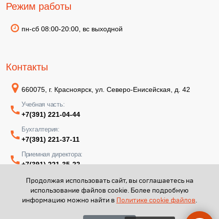
Режим работы
пн-сб 08:00-20:00, вс выходной
Контакты
660075, г. Красноярск, ул. Северо-Енисейская, д. 42
Учебная часть:
+7(391) 221-04-44
Бухгалтерия:
+7(391) 221-37-11
Приемная директора:
+7(391) 221-35-22
Продолжая использовать сайт, вы соглашаетесь на
использование файлов cookie. Более подробную
информацию можно найти в
Политике cookie файлов
.
КГАПОУ "КМТ имени В.П. Астафьева" - 2026