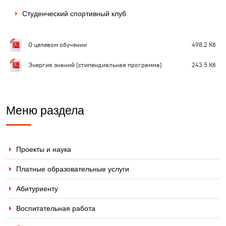
Студенческий спортивный клуб
О целевом обучении
498.2 Кб
Энергия знаний (стипендиальная программа)
243.5 Кб
Меню раздела
Проекты и наука
Платные образовательные услуги
Абитуриенту
Воспитательная работа