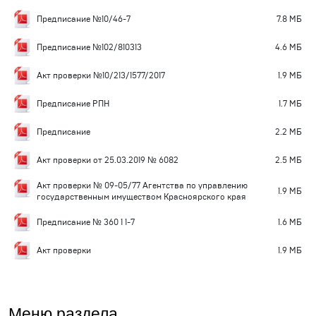
Предписание №10/46-7
7.8 MБ
Предписание №102/810313
4.6 MБ
Акт проверки №10/213/1577/2017
1.9 MБ
Предписание РПН
1.7 MБ
Предписание
2.2 MБ
Акт проверки от 25.03.2019 № 6082
2.5 MБ
Акт проверки № 09-05/77 Агентства по управлению
1.9 MБ
государственным имуществом Красноярского края
Предписание № 360 1 1-7
1.6 MБ
Акт проверки
1.9 MБ
Меню раздела