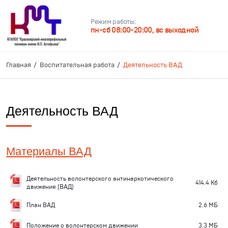
Режим работы:
пн-сб 08:00-20:00, вс выходной
Главная
Воспитательная работа
Деятельность ВАД
Деятельность ВАД
Материалы ВАД
Деятельность волонтерского антинаркотического
414.4 Кб
движения (ВАД)
План ВАД
2.6 MБ
Положение о волонтерском движении
3.3 MБ