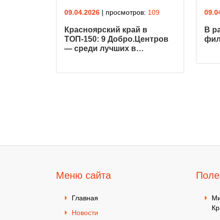
09.04.2026
| просмотров:
109
09.0
Красноярский край в
В р
ТОП-150: 9 Добро.Центров
фил
— среди лучших в…
Меню сайта
Поле
Главная
Ми
Кр
Новости