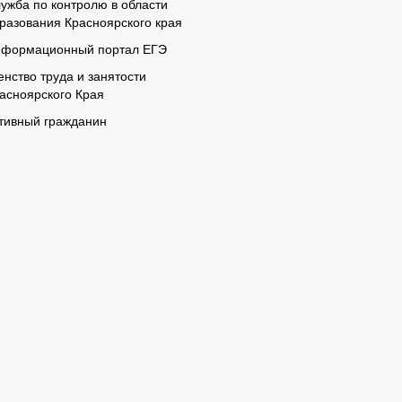
ужба по контролю в области
разования Красноярского края
формационный портал ЕГЭ
енство труда и занятости
асноярского Края
тивный гражданин