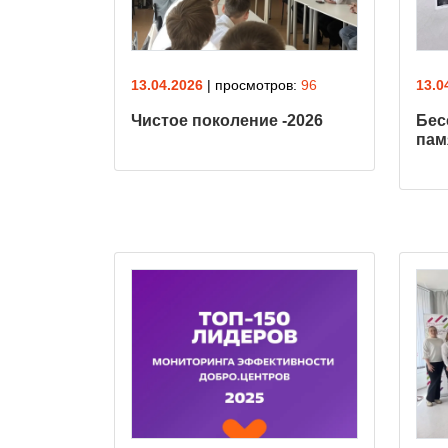
13.04.2026
| просмотров:
96
13.0
Чистое поколение -2026
Бес
пам