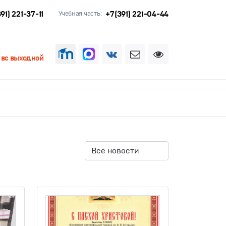
91) 221-37-11
+7(391) 221-04-44
Учебная часть:
, вс выходной