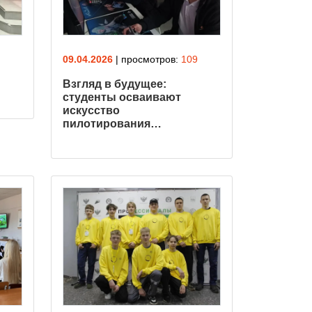
09.04.2026
| просмотров:
109
Взгляд в будущее:
студенты осваивают
искусство
пилотирования…