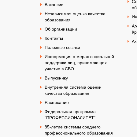
Сл
Вакансии
об
Независимая оценка качества
Ин
образования
Аг
Об организации
Кр
Контакты
Ак
Полезные ссылки
Информация о мерах социальной
поддержки лиц, принимающих
участие в СВО
Выпускнику
Внутренняя система оценки
качества образования
Расписание
Федеральная программа
"ПРОФЕССИОНАЛИТЕТ"
85-летие системы среднего
профессионального образования