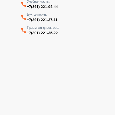
Учебная часть:
+7(391) 221-04-44
Бухгалтерия:
+7(391) 221-37-11
Приемная директора:
+7(391) 221-35-22