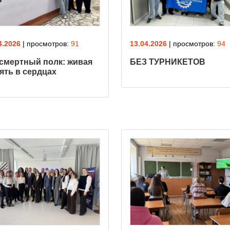
4.2026
| просмотров:
91
13.04.2026
| просмотров:
94
смертный полк: живая
БЕЗ ТУРНИКЕТОВ
ять в сердцах