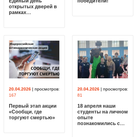
Единый день
победители!
открытых дверей в
рамках…
20.04.2026
| просмотров:
20.04.2026
| просмотров:
167
81
Первый этап акции
18 апреля наши
«Сообщи, где
студенты на личном
торгуют смертью»
опыте
познакомились с…