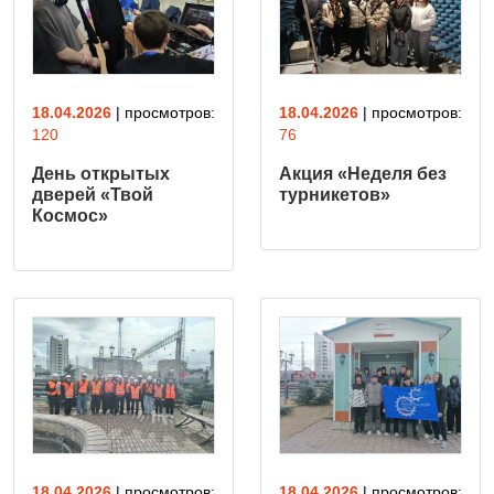
18.04.2026
| просмотров:
18.04.2026
| просмотров:
120
76
День открытых
Акция «Неделя без
дверей «Твой
турникетов»
Космос»
18.04.2026
| просмотров:
18.04.2026
| просмотров: