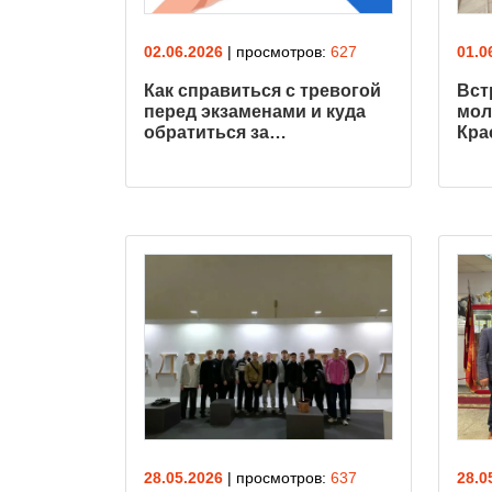
02.06.2026
| просмотров:
627
01.0
Как справиться с тревогой
Вст
перед экзаменами и куда
мол
обратиться за…
Кра
28.05.2026
| просмотров:
637
28.0