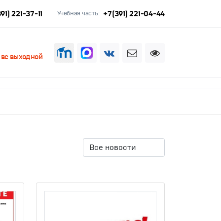
91) 221-37-11
+7(391) 221-04-44
Учебная часть:
, вс выходной