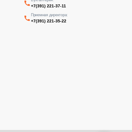
+7(391) 221-37-11
Приемная директора:
+7(391) 221-35-22