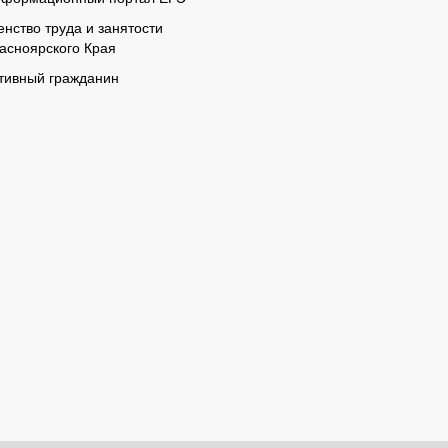
енство труда и занятости
асноярского Края
тивный гражданин