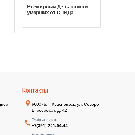
Всемирный День памяти
умерших от СПИДа
Контакты
дной
660075, г. Красноярск, ул. Северо-
Енисейская, д. 42
Учебная часть:
+7(391) 221-04-44
Бухгалтерия: