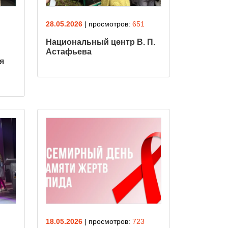
28.05.2026
| просмотров:
651
Национальный центр В. П.
Астафьева
я
18.05.2026
| просмотров:
723