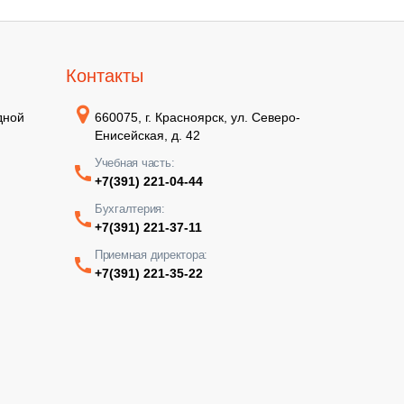
Контакты
дной
660075, г. Красноярск, ул. Северо-
Енисейская, д. 42
Учебная часть:
+7(391) 221-04-44
Бухгалтерия:
+7(391) 221-37-11
Приемная директора:
+7(391) 221-35-22