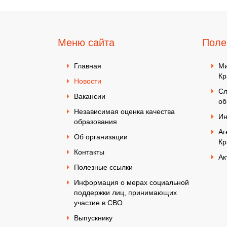
Меню сайта
Поле
Главная
Ми
Кр
Новости
Сл
Вакансии
об
Независимая оценка качества
Ин
образования
Аг
Об организации
Кр
Контакты
Ак
Полезные ссылки
Информация о мерах социальной
поддержки лиц, принимающих
участие в СВО
Выпускнику