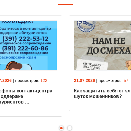
7.2026
| просмотров:
122
21.07.2026
| просмотров:
57
ефоны кoнтакт-центра
Как защитить себя от з
поддержке
шуток мошенников?
туриентов …