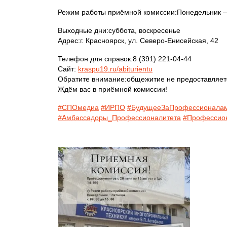
Режим работы приёмной комиссии:Понедельник —
Выходные дни:суббота, воскресенье
Адрес:г. Красноярск, ул. Северо-Енисейская, 42
Телефон для справок:8 (391) 221-04-44
Сайт:
kraspu19.ru/abiturientu
Обратите внимание:общежитие не предоставляет
Ждём вас в приёмной комиссии!
#СПОмедиа
#ИРПО
#БудущееЗаПрофессионала
#Амбассадоры_Профессионалитета
#Профессио