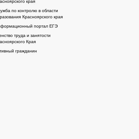
асноярского края
ужба по контролю в области
разования Красноярского края
формационный портал ЕГЭ
енство труда и занятости
асноярского Края
тивный гражданин