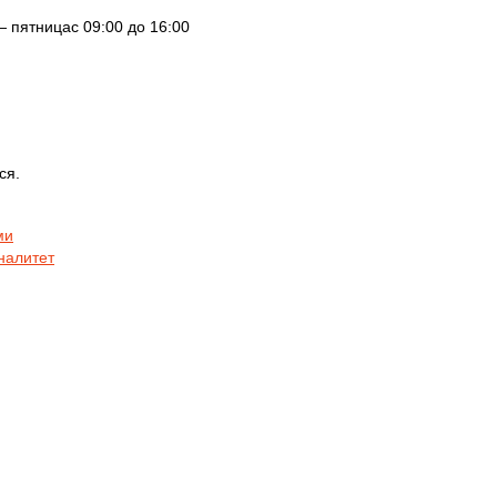
 пятницас 09:00 до 16:00
ся.
ми
налитет