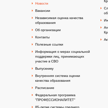
Кр
Новости
Сл
Вакансии
об
Независимая оценка качества
Ин
образования
Аг
Об организации
Кр
Контакты
Ак
Полезные ссылки
Информация о мерах социальной
поддержки лиц, принимающих
участие в СВО
Выпускнику
Внутренняя система оценки
качества образования
Расписание
Федеральная программа
"ПРОФЕССИОНАЛИТЕТ"
85-летие системы среднего