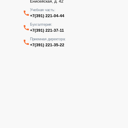
Енисейская, д. 42
Учебная часть:
+7(391) 221-04-44
Бухгалтерия:
+7(391) 221-37-11
Приемная директора:
+7(391) 221-35-22