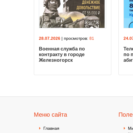
ов:
70
28.07.2026
| просмотров:
81
24.0
о
Военная служба по
Тел
контракту в городе
по 
Железногорск
аби
Меню сайта
Поле
Главная
Ми