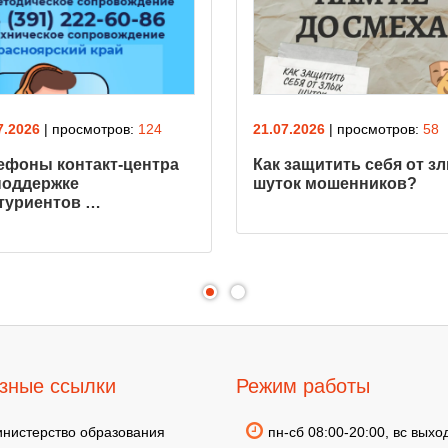
7.2026
| просмотров:
124
21.07.2026
| просмотров:
58
ефоны кoнтакт-центра
Как защитить себя от з
поддержке
шуток мошенников?
туриентов …
зные ссылки
Режим работы
нистерство образования
пн-сб 08:00-20:00, вс выхо