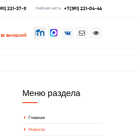
91) 221-37-11
+7(391) 221-04-44
Учебная часть:
, вс выходной
Меню раздела
Главная
Новости