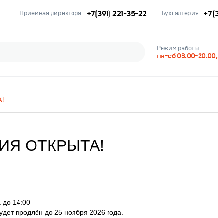
+7(391) 221-35-22
+7(3
2
Приемная директора:
Бухгалтерия:
Режим работы:
пн-сб 08:00-20:00
А!
ИЯ ОТКРЫТА!
 до 14:00
дет продлён до 25 ноября 2026 года.