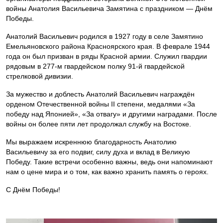
войны Анатолия Васильевича Замятина с праздником — Днём
Победы.
Анатолий Васильевич родился в 1927 году в селе Замятино
Емельяновского района Красноярского края. В феврале 1944
года он был призван в ряды Красной армии. Служил гвардии
рядовым в 277-м гвардейском полку 91-й гвардейской
стрелковой дивизии.
За мужество и доблесть Анатолий Васильевич награждён
орденом Отечественной войны II степени, медалями «За
победу над Японией», «За отвагу» и другими наградами. После
войны он более пяти лет продолжал службу на Востоке.
Мы выражаем искреннюю благодарность Анатолию
Васильевичу за его подвиг, силу духа и вклад в Великую
Победу. Такие встречи особенно важны, ведь они напоминают
нам о цене мира и о том, как важно хранить память о героях.
С Днём Победы!