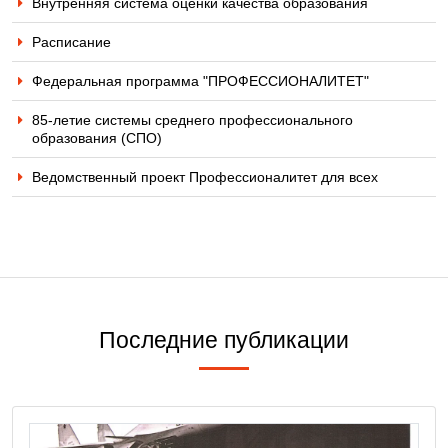
Внутренняя система оценки качества образования
Расписание
Федеральная программа "ПРОФЕССИОНАЛИТЕТ"
85-летие системы среднего профессионального
образования (СПО)
Ведомственный проект Профессионалитет для всех
Последние публикации