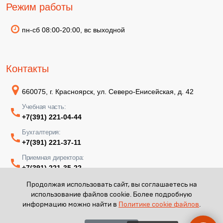
Режим работы
пн-сб 08:00-20:00, вс выходной
Контакты
660075, г. Красноярск, ул. Северо-Енисейская, д. 42
Учебная часть:
+7(391) 221-04-44
Бухгалтерия:
+7(391) 221-37-11
Приемная директора:
+7(391) 221-35-22
Продолжая использовать сайт, вы соглашаетесь на
использование файлов cookie. Более подробную
информацию можно найти в
Политике cookie файлов
.
КГАПОУ "КМТ имени В.П. Астафьева" - 2026