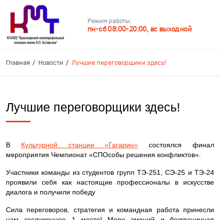
Режим работы:
пн-сб 08:00-20:00, вс выходной
Главная
Новости
Лучшие переговорщики здесь!
Лучшие переговорщики здесь!
В
Культурной станции «Гагарин»
состоялся финал
мероприятия Чемпионат «СПОсобы решения конфликтов».
Участники команды из студентов групп ТЭ-251, СЭ-25 и ТЭ-24
проявили себя как настоящие профессионалы в искусстве
диалога и получили победу
Сила переговоров, стратегия и командная работа принесли
нам заслуженное 1 место! Море эмоций и безграничная