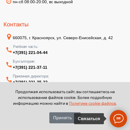
пн-сб 08:00-20:00, вс выходной
Контакты
660075, г. Красноярск, ул. Северо-Енисейская, д. 42
Учебная часть:
+7(391) 221-04-44
Бухгалтерия:
+7(391) 221-37-11
Приемная директора:
+7(391) 221-35-22
Продолжая использовать сайт, вы соглашаетесь на
использование файлов cookie. Более подробную
информацию можно найти в
Политике cookie файлов
.
КГАПОУ "КМТ имени В.П. Астафьева" - 2026
Принять
Связаться