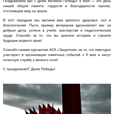
Поздравляем вас с Днем Великой Победы! 9 Мая — это день
нашей общей памяти, гордости и благодарности героям,
отстоявшим мир на земле.
В этот праздник мы желаем вам крепкого здоровья, сил и
благополучия. Пусть пример ветеранов вдохновляет вас на
добрые дела, успехи в учебе, мастерстве и педагогическом
труде. Спасибо за то, что вы храните историю и строите
будущее родного края!
Спасибо нашем курсантам АСК «Защитник» за то, что ежегодно
участвуют в организации памятных событий к 9 мая и несут
почетную службу у вечного огня!
С праздником!С Днем Победы!