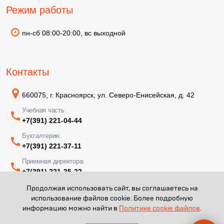
Режим работы
пн-сб 08:00-20:00, вс выходной
Контакты
660075, г. Красноярск, ул. Северо-Енисейская, д. 42
Учебная часть:
+7(391) 221-04-44
Бухгалтерия:
+7(391) 221-37-11
Приемная директора:
+7(391) 221-35-22
Продолжая использовать сайт, вы соглашаетесь на
использование файлов cookie. Более подробную
информацию можно найти в
Политике cookie файлов
.
КГАПОУ "КМТ имени В.П. Астафьева" - 2026